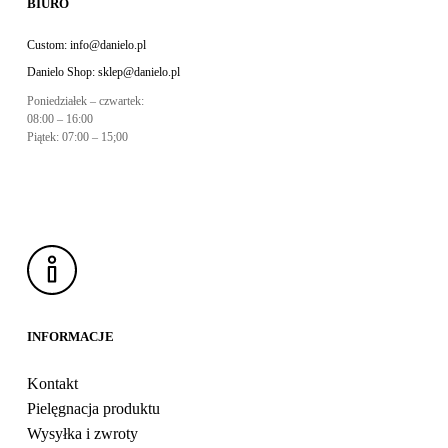
BIURO
Custom:
info@danielo.pl
Danielo Shop:
sklep@danielo.pl
Poniedziałek – czwartek:
08:00 – 16:00
Piątek: 07:00 – 15;00
INFORMACJE
Kontakt
Pielęgnacja produktu
Wysyłka i zwroty