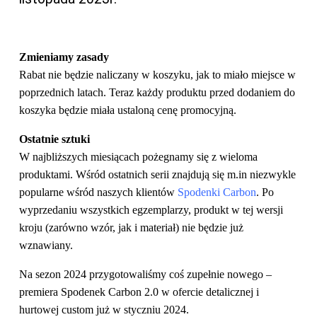
Zmieniamy zasady
Rabat nie będzie naliczany w koszyku, jak to miało miejsce w
poprzednich latach. Teraz każdy produktu przed dodaniem do
koszyka będzie miała ustaloną cenę promocyjną.
Ostatnie sztuki
W najbliższych miesiącach pożegnamy się z wieloma
produktami. Wśród ostatnich serii znajdują się m.in niezwykle
popularne wśród naszych klientów
Spodenki Carbon
. Po
wyprzedaniu wszystkich egzemplarzy, produkt w tej wersji
kroju (zarówno wzór, jak i materiał) nie będzie już
wznawiany.
Na sezon 2024 przygotowaliśmy coś zupełnie nowego –
premiera Spodenek Carbon 2.0 w ofercie detalicznej i
hurtowej custom już w styczniu 2024.