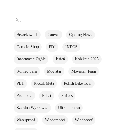
Tagi
Bezrękawnik
Canvas
Cycling News
Danielo Shop
FDJ
INEOS
Informacje Ogóle
Jesień
Kolekcja 2025
Koniec Serii
Movistar
Movistar Team
PBT
Plecak Meta
Polish Bike Tour
Promocja
Rabat
Stripes
Szkolna Wyprawka
Ultramaraton
Waterproof
Wiadomości
Windproof