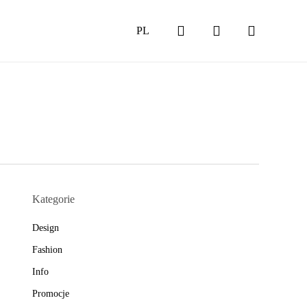
search
account
PL
Close
Cart
Kategorie
Design
Fashion
Info
Promocje