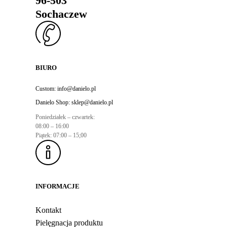
96-503
Sochaczew
BIURO
Custom:
info@danielo.pl
Danielo Shop:
sklep@danielo.pl
Poniedziałek – czwartek:
08:00 – 16:00
Piątek: 07:00 – 15;00
INFORMACJE
Kontakt
Pielęgnacja produktu